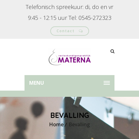
Telefonisch spreekuur: di, do en vr
9:45 - 12:15 uur Tel: 0545-272323
Contact
MENU
BEVALLING
Home
Bevalling