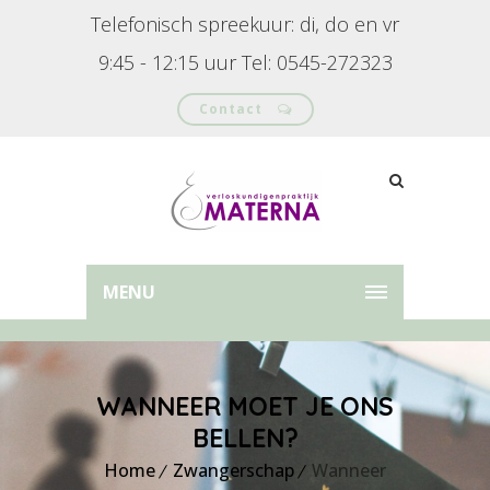
Telefonisch spreekuur: di, do en vr
9:45 - 12:15 uur Tel: 0545-272323
Contact
MENU
WANNEER MOET JE ONS
BELLEN?
Home
Zwangerschap
Wanneer