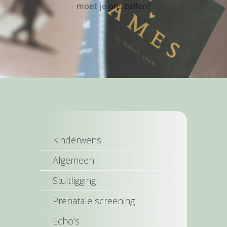
moet je ons bellen?
Kinderwens
Algemeen
Stuitligging
Prenatale screening
Echo’s