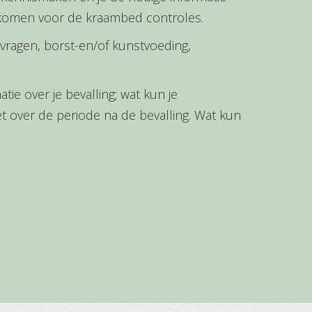
is komen voor de kraambed controles.
vragen, borst-en/of kunstvoeding,
tie over je bevalling; wat kun je
t over de periode na de bevalling. Wat kun