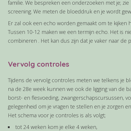
familie. We bespreken een onderzoeken met je; zie 
screening. We meten de bloeddruk en je wordt ge
Er zal ook een echo worden gemaakt om te kijken hoe
Tussen 10-12 maken we een termijn echo. Het is niet
combineren . Het kan dus zijn dat je vaker naar de
Vervolg controles
Tijdens de vervolg controles meten we telkens je bl
na de 28e week kunnen we ook de ligging van de ba
borst- en flesvoeding, zwangerschapscursussen, voor
gelegenheid om je vragen te stellen en je zorgen e
Het schema voor je controles is als volgt;
tot 24 weken kom je elke 4 weken,