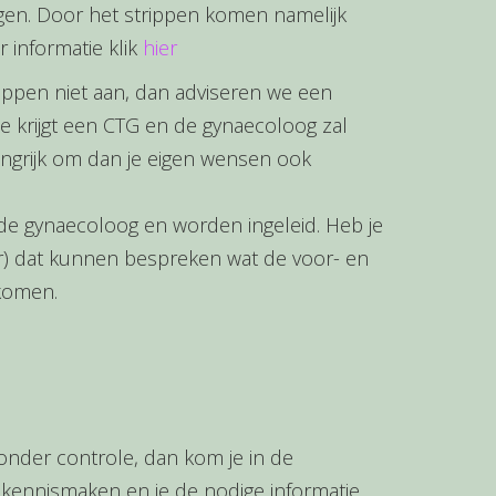
engen. Door het strippen komen namelijk
 informatie klik
hier
trippen niet aan, dan adviseren we een
Je krijgt een CTG en de gynaecoloog zal
angrijk om dan je eigen wensen ook
e gynaecoloog en worden ingeleid. Heb je
ter) dat kunnen bespreken wat de voor- en
komen.
 onder controle, dan kom je in de
kennismaken en je de nodige informatie