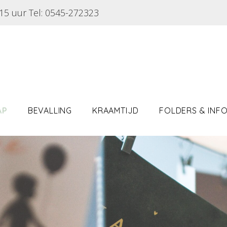
2:15 uur Tel: 0545-272323
AP
BEVALLING
KRAAMTIJD
FOLDERS & INF