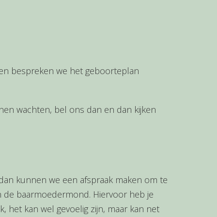
g en bespreken we het geboorteplan
nnen wachten, bel ons dan en dan kijken
n, dan kunnen we een afspraak maken om te
an de baarmoedermond. Hiervoor heb je
ijk, het kan wel gevoelig zijn, maar kan net