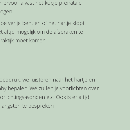
hiervoor alvast het kopje prenatale
wogen.
 ver je bent en of het hartje klopt.
 altijd mogelijk om de afspraken te
 praktijk moet komen
oeddruk, we luisteren naar het hartje en
by bepalen. We zullen je voorlichten over
lichtingsavonden etc. Ook is er altijd
n angsten te bespreken.