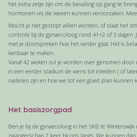
het extra zetje zijn om de bevalling op gang te br
hormonen vrij die weeën kunnen veroorzaken. Meer
​Mocht je niet gestript willen worden, of slaat het s
controle bij de gynaecoloog rond 41+2 of 3 dagen. 
met je doorspreken hoe het verder gaat. Het is bel
kenbaar te maken.
Vanaf 42 weken zul je worden over genomen door d
in een eerder stadium de wens tot inleiden ( of la
nadelen zijn en hoe we tot een goed plan kunnen 
Het basiszorgpad
Ben je bij de gynaecoloog in het SKB te Winterswijk
zwangerschap 2 keer bij ons langs. We kunnen dan 