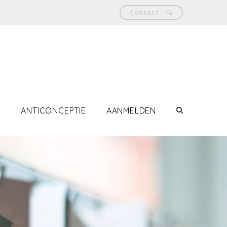
Contact
O
ANTICONCEPTIE
AANMELDEN