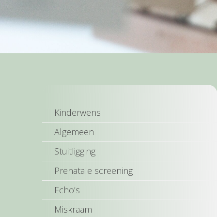
Kinderwens
Algemeen
Stuitligging
Prenatale screening
Echo’s
Miskraam