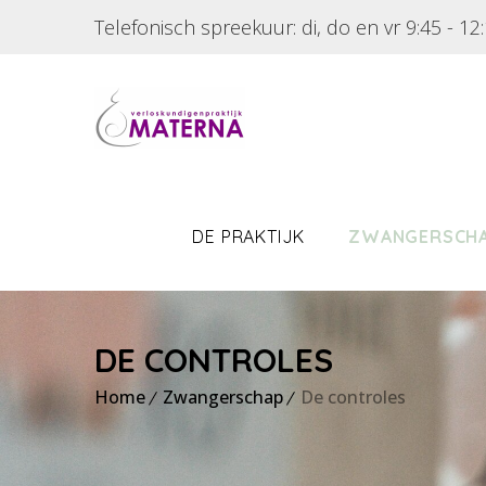
Telefonisch spreekuur: di, do en vr 9:45 - 1
DE PRAKTIJK
ZWANGERSCH
DE CONTROLES
Home
Zwangerschap
De controles