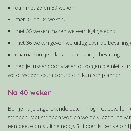
dan met 27 en 30 weken,
met 32 en 34 weken,
met 35 weken maken we een liggingsecho,
met 36 weken geven we uitleg over de bevallin
daarna kom je elke week tot aan je bevalling
heb je tussendoor vragen of zorgen die niet ku
we of we een extra controle in kunnen plannen.
Na 40 weken
Ben je na je uitgerekende datum nog niet bevalle
strippen. Met strippen woelen we de vliezen los v
een beetje ontsluiting nodig. Strippen is per se pijnl