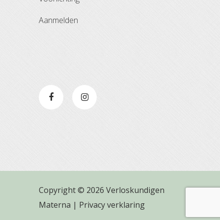
aanmelden
Copyright © 2026 Verloskundigen
Materna |
Privacy verklaring