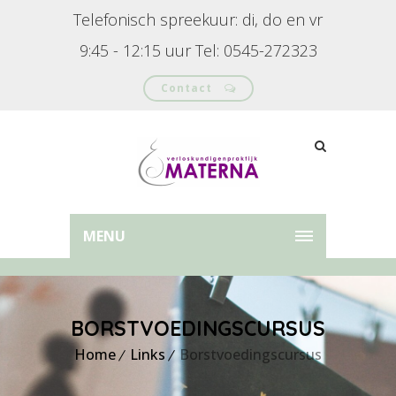
Telefonisch spreekuur: di, do en vr
9:45 - 12:15 uur Tel: 0545-272323
Contact
MENU
BORSTVOEDINGSCURSUS
Home
Links
Borstvoedingscursus