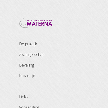
de praktijk
zwangerschap
bevalling
kraamtijd
links
voorlichting