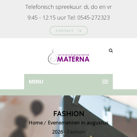
Telefonisch spreekuur: di, do en vr
9:45 - 12:15 uur Tel: 0545-272323
Contact
MENU
FASHION
Home
Evenementen in augustus
2026
› Fashion