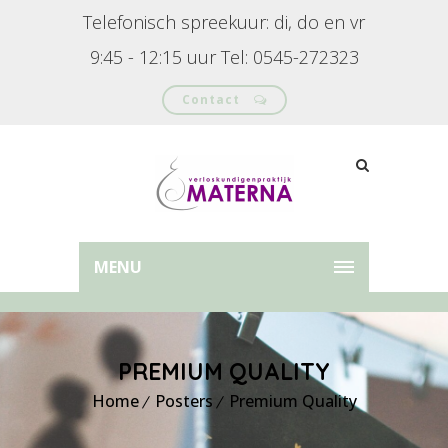
Telefonisch spreekuur: di, do en vr
9:45 - 12:15 uur Tel: 0545-272323
Contact
MENU
PREMIUM QUALITY
Home
Posters
Premium Quality