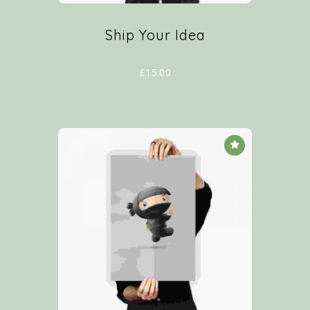
Ship Your Idea
£
15.00