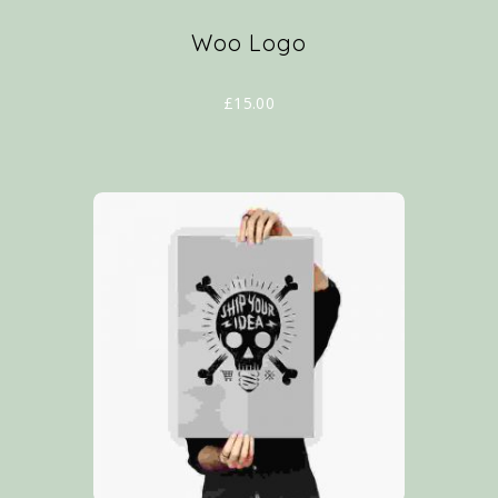
Woo Logo
£
15.00