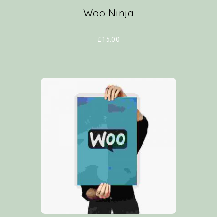
Woo Ninja
£
15.00