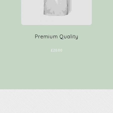
Premium Quality
£
20.00