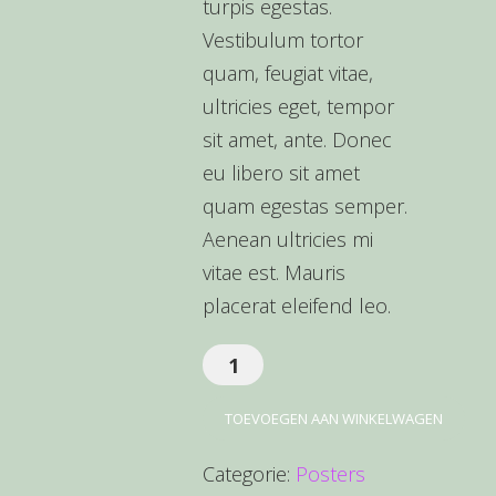
turpis egestas.
Vestibulum tortor
quam, feugiat vitae,
ultricies eget, tempor
sit amet, ante. Donec
eu libero sit amet
quam egestas semper.
Aenean ultricies mi
vitae est. Mauris
placerat eleifend leo.
Premium
Quality
TOEVOEGEN AAN WINKELWAGEN
aantal
Categorie:
Posters