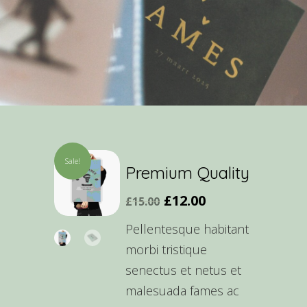
Sale!
Premium Quality
£
12.00
£
15.00
Pellentesque habitant
morbi tristique
senectus et netus et
malesuada fames ac