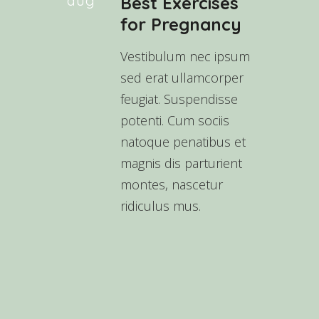
aug
Best Exercises
for Pregnancy
Vestibulum nec ipsum
sed erat ullamcorper
feugiat. Suspendisse
potenti. Cum sociis
natoque penatibus et
magnis dis parturient
montes, nascetur
ridiculus mus.