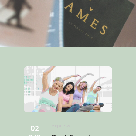
express
02