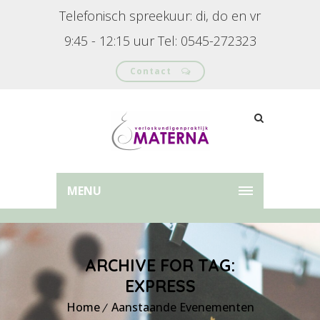
Telefonisch spreekuur: di, do en vr
9:45 - 12:15 uur Tel: 0545-272323
Contact
MENU
ARCHIVE FOR TAG:
EXPRESS
Home
Aanstaande Evenementen