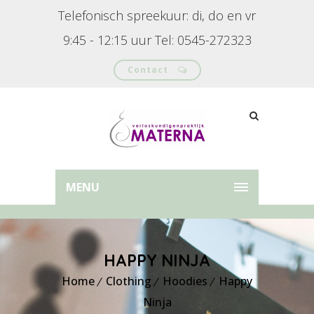
Telefonisch spreekuur: di, do en vr
9:45 - 12:15 uur Tel: 0545-272323
Contact
MENU
HAPPY NINJA
Home
Clothing
Hoodies
Happy
Ninja