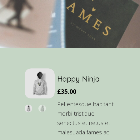
Happy Ninja
£
35.00
Pellentesque habitant
morbi tristique
senectus et netus et
malesuada fames ac