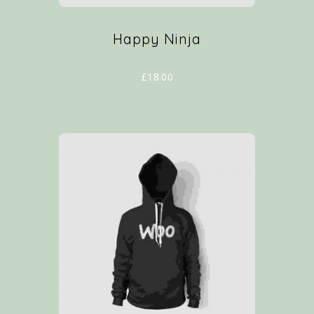
Happy Ninja
£
18.00