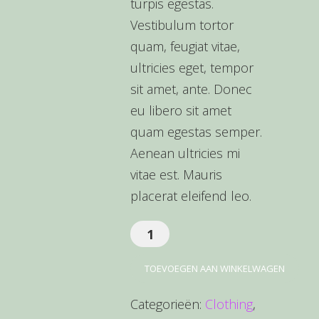
turpis egestas.
Vestibulum tortor
quam, feugiat vitae,
ultricies eget, tempor
sit amet, ante. Donec
eu libero sit amet
quam egestas semper.
Aenean ultricies mi
vitae est. Mauris
placerat eleifend leo.
Happy
Ninja
TOEVOEGEN AAN WINKELWAGEN
aantal
Categorieën:
Clothing
,