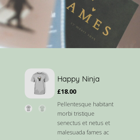
Happy Ninja
£
18.00
Pellentesque habitant
morbi tristique
senectus et netus et
malesuada fames ac