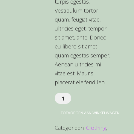
turpis egestas.
Vestibulum tortor
quam, feugiat vitae,
ultricies eget, tempor
sit amet, ante. Donec
eu libero sit amet
quam egestas semper.
Aenean ultricies mi
vitae est. Mauris
placerat eleifend leo.
Happy
Ninja
TOEVOEGEN AAN WINKELWAGEN
aantal
Categorieën:
Clothing
,