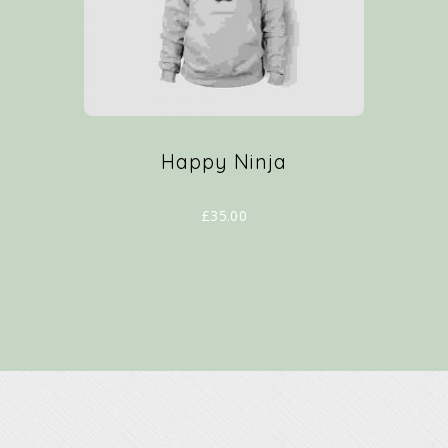
Happy Ninja
£
35.00