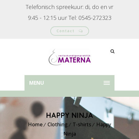
Telefonisch spreekuur: di, do en vr
9:45 - 12:15 uur Tel: 0545-272323
Contact
MENU
HAPPY NINJA
Home
Clothing
T-shirts
Happy
Ninja