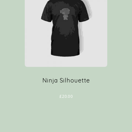
Ninja Silhouette
£
20.00