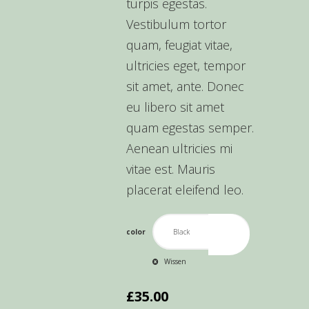
turpis egestas.
Vestibulum tortor
quam, feugiat vitae,
ultricies eget, tempor
sit amet, ante. Donec
eu libero sit amet
quam egestas semper.
Aenean ultricies mi
vitae est. Mauris
placerat eleifend leo.
color
Wissen
£
35.00