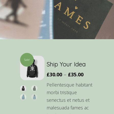
Sale!
Ship Your Idea
–
£
30.00
£
35.00
Pellentesque habitant
morbi tristique
senectus et netus et
malesuada fames ac