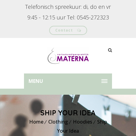
Telefonisch spreekuur: di, do en vr
9:45 - 12:15 uur Tel: 0545-272323
Contact
MENU
SHIP YOUR IDEA
Home
Clothing
Hoodies
Ship
Your Idea