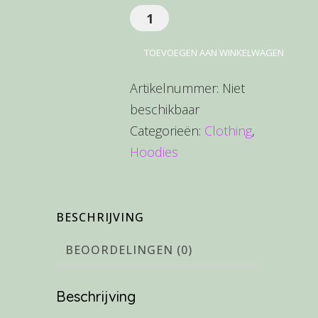
Ship
Your
TOEVOEGEN AAN WINKELWAGEN
Idea
aantal
Artikelnummer:
Niet
beschikbaar
Categorieën:
Clothing
,
Hoodies
BESCHRIJVING
BEOORDELINGEN (0)
Beschrijving