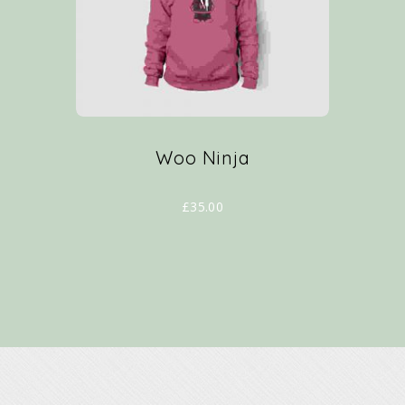
Woo Ninja
£
35.00