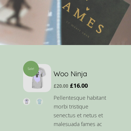
Sale!
Woo Ninja
£
16.00
£
20.00
Pellentesque habitant
morbi tristique
senectus et netus et
malesuada fames ac