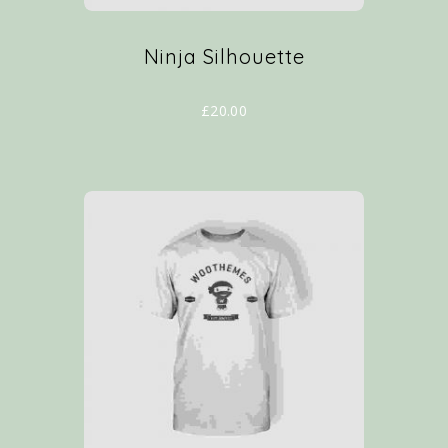
Ninja Silhouette
£
20.00