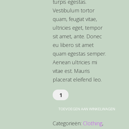
turpis egestas.
Vestibulum tortor
quam, feugiat vitae,
ultricies eget, tempor
sit amet, ante. Donec
eu libero sit amet
quam egestas semper.
Aenean ultricies mi
vitae est. Mauris
placerat eleifend leo.
Woo
Ninja
TOEVOEGEN AAN WINKELWAGEN
aantal
Categorieën:
Clothing
,