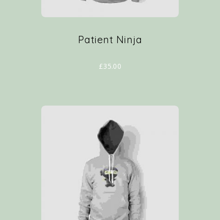
Patient Ninja
£
35.00