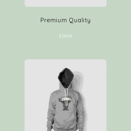
Premium Quality
£
20.00