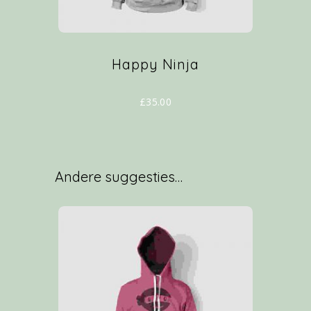
Happy Ninja
£
35.00
Andere suggesties…